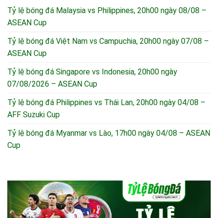
Tỷ lệ bóng đá Malaysia vs Philippines, 20h00 ngày 08/08 –
ASEAN Cup
Tỷ lệ bóng đá Việt Nam vs Campuchia, 20h00 ngày 07/08 –
ASEAN Cup
Tỷ lệ bóng đá Singapore vs Indonesia, 20h00 ngày
07/08/2026 – ASEAN Cup
Tỷ lệ bóng đá Philippines vs Thái Lan, 20h00 ngày 04/08 –
AFF Suzuki Cup
Tỷ lệ bóng đá Myanmar vs Lào, 17h00 ngày 04/08 – ASEAN
Cup