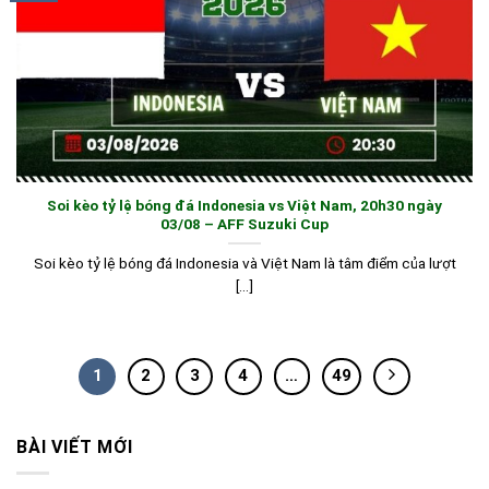
Soi kèo tỷ lệ bóng đá Indonesia vs Việt Nam, 20h30 ngày
03/08 – AFF Suzuki Cup
Soi kèo tỷ lệ bóng đá Indonesia và Việt Nam là tâm điểm của lượt
[...]
1
2
3
4
…
49
BÀI VIẾT MỚI