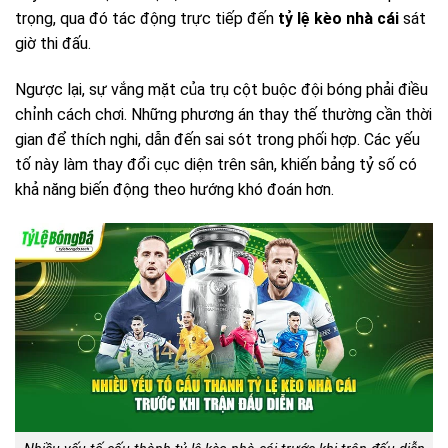
trọng, qua đó tác động trực tiếp đến
tỷ lệ kèo nhà cái
sát
giờ thi đấu.
Ngược lại, sự vắng mặt của trụ cột buộc đội bóng phải điều
chỉnh cách chơi. Những phương án thay thế thường cần thời
gian để thích nghi, dẫn đến sai sót trong phối hợp. Các yếu
tố này làm thay đổi cục diện trên sân, khiến bảng tỷ số có
khả năng biến động theo hướng khó đoán hơn.