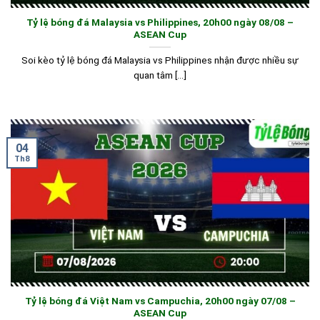
Tỷ lệ bóng đá Malaysia vs Philippines, 20h00 ngày 08/08 –
ASEAN Cup
Soi kèo tỷ lệ bóng đá Malaysia vs Philippines nhận được nhiều sự
quan tâm [...]
04
Th8
Tỷ lệ bóng đá Việt Nam vs Campuchia, 20h00 ngày 07/08 –
ASEAN Cup