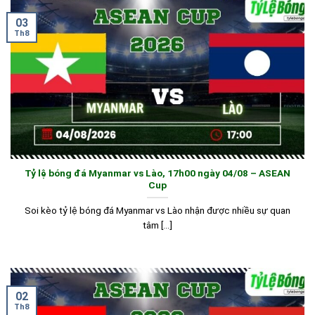
03
Th8
Tỷ lệ bóng đá Myanmar vs Lào, 17h00 ngày 04/08 – ASEAN
Cup
Soi kèo tỷ lệ bóng đá Myanmar vs Lào nhận được nhiều sự quan
tâm [...]
02
Th8