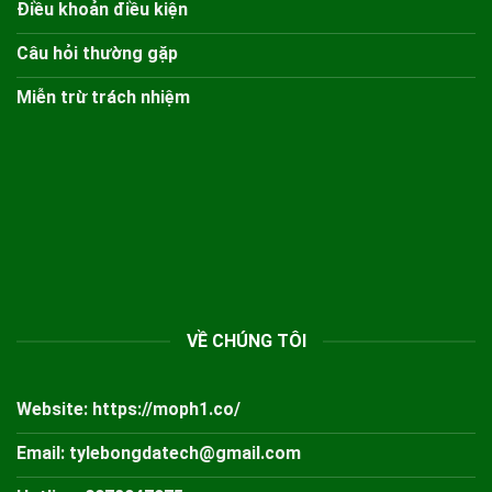
Điều khoản điều kiện
Câu hỏi thường gặp
Miễn trừ trách nhiệm
VỀ CHÚNG TÔI
Website: https://moph1.co/
Email:
tylebongdatech@gmail.com