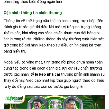
phản ứng theo biến động ngắn hạn.
Cập nhật thông tin chấn thương
Thông tin về thể trạng cầu thủ có ảnh hưởng trực tiếp đến
đánh giá trước giờ thi đấu. Khi một vị trí quan trọng không
thể ra sân, khả năng vận hành chiến thuật của đội bóng bị
ảnh hưởng rõ rệt. Những thông tin này thường xuất hiện sát
giờ công bố đội hình, kéo theo sự điều chỉnh đáng kể trên
bảng hiển thị.
Ngoài yếu tố vắng mặt, tình trạng hồi phục chưa hoàn toàn
cũng tác động đến cách đánh giá. Khi dữ liệu chấn thương
được xác nhận,
tỷ lệ kèo nhà cái
thường phản ánh nhanh sự
thay đổi này. Việc cập nhật kịp thời giúp người theo dõi hiểu
rõ lý do đằng sau các con số trước giờ bóng lăn.