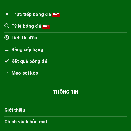
Trực tiếp bóng đá
Tỷ lệ bóng đá
Lịch thi đấu
Bảng xếp hạng
Kết quả bóng đá
Mẹo soi kèo
THÔNG TIN
Giới thiệu
Chính sách bảo mật