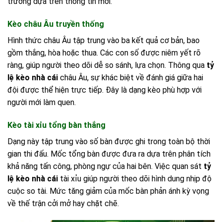
trường dựa trên thông tin mới.
Kèo châu Âu truyền thống
Hình thức châu Âu tập trung vào ba kết quả cơ bản, bao
gồm thắng, hòa hoặc thua. Các con số được niêm yết rõ
ràng, giúp người theo dõi dễ so sánh, lựa chọn. Thông qua
tỷ
lệ kèo nhà cái
châu Âu, sự khác biệt về đánh giá giữa hai
đội được thể hiện trực tiếp. Đây là dạng kèo phù hợp với
người mới làm quen.
Kèo tài xỉu tổng bàn thắng
Dạng này tập trung vào số bàn được ghi trong toàn bộ thời
gian thi đấu. Mốc tổng bàn được đưa ra dựa trên phân tích
khả năng tấn công, phòng ngự của hai bên. Việc quan sát
tỷ
lệ kèo nhà cái
tài xỉu giúp người theo dõi hình dung nhịp độ
cuộc so tài. Mức tăng giảm của mốc bàn phản ánh kỳ vọng
về thế trận cởi mở hay chặt chẽ.