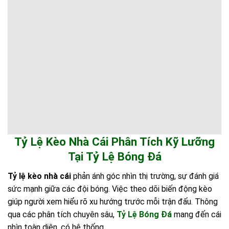
Tỷ Lệ Kèo Nhà Cái Phân Tích Kỹ Lưỡng
Tại Tỷ Lệ Bóng Đá
Tỷ lệ kèo nhà cái
phản ánh góc nhìn thị trường, sự đánh giá
sức mạnh giữa các đội bóng. Việc theo dõi biến động kèo
giúp người xem hiểu rõ xu hướng trước mỗi trận đấu. Thông
qua các phân tích chuyên sâu,
Tỷ Lệ Bóng Đá
mang đến cái
nhìn toàn diện, có hệ thống.