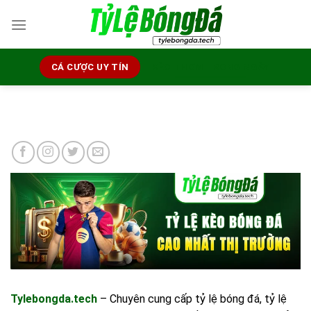
Bỏ
qua
nội
dung
CÁ CƯỢC UY TÍN
KÈO THƠM TRONG NGÀY
Tylebongda.tech
– Chuyên cung cấp tỷ lệ bóng đá, tỷ lệ