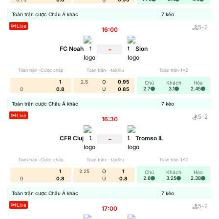
Toàn trận cược Châu Á khác
7
kèo
Live
5
-
2
16:00
-
FC Noah
Sion
Toàn trận -Cược chấp
Toàn trận- -tài/Xỉu
Toàn trận-1x2
1
2.5
O
0.95
Chủ
Khách
Hòa
2.7
3.1
2.45
0
0.8
U
0.85
Toàn trận cược Châu Á khác
7
kèo
️Tỷ Lệ Bóng Đá Hôm Nay
⚽
Cập Nhật Kèo
Live
5
-
2
16:30
Nhà Cái Nhanh & Chuẩn Nhất
-
CFR Cluj
Tromso IL
Tỷ Lệ Bóng Đá
đóng vai trò như trung tâm tổng hợp thông
Toàn trận -Cược chấp
Toàn trận- -tài/Xỉu
Toàn trận-1x2
tin dành cho người theo dõi bóng đá thường xuyên. Các dữ
1
2.25
O
1
Chủ
Khách
Hòa
liệu được chọn lọc, cập nhật theo tiến trình thi đấu của
2.6
3.25
2.38
0
0.8
U
0.8
từng giải. Thông qua cách trình bày mạch lạc, trang web
Toàn trận cược Châu Á khác
7
kèo
giúp việc tiếp cận nhận định trở nên dễ hiểu hơn. Điều này
Live
5
-
2
17:00
tạo nên giá trị sử dụng lâu dài cho nền tảng.