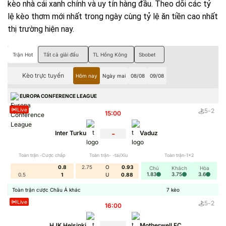
kèo nhà cái xanh chính và uy tín hàng đầu. Theo dõi các tỷ
lệ kèo thơm mới nhất trong ngày cùng tỷ lệ ăn tiền cao nhất
thị trường hiện nay.
Trận Hot
Tất cả giải đấu
TL Hồng Kông
Sbobet
Kèo trực tuyến
Hôm nay
Ngày mai
08/08
09/08
EUROPA CONFERENCE LEAGUE
Live
5
-
2
15:00
-
Inter Turku
Vaduz
Toàn trận -Cược chấp
Toàn trận- -tài/Xỉu
Toàn trận-1x2
0.8
2.75
O
0.93
Chủ
Khách
Hòa
1.83
3.75
3.6
0.5
1
U
0.88
Toàn trận cược Châu Á khác
7
kèo
Live
5
-
2
16:00
HJK Helsinki
Motherwell FC