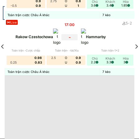
0.9
2.75
O
0.8
Chủ
Khách
Hòa
3.6
3.4
1.85
-0.5
0.9
U
1
31
Điểm nổi bật nằm ở cách biên tập súc tích, tập trung vào
Toàn trận cược Châu Á khác
7
kèo
Th3
các chi tiết quan trọng, tác động trực tiếp đến bối cảnh
Live
5
-
2
17:00
chung. Nhờ đó, người theo dõi chỉ cần dành ít thời gian vẫn
có thể nắm được tình hình tổng thể mà không cảm thấy
-
Rakow Czestochowa
Hammarby
quá tải thông tin.
Toàn trận -Cược chấp
Toàn trận- -tài/Xỉu
Toàn trận-1x2
Tổng hợp giải đấu hàng đầu
0.98
2.5
O
0.9
Chủ
Khách
Hòa
2.2
3.3
3
0.25
0.83
U
0.9
Việc theo dõi nhiều sân chơi khác nhau cùng lúc đòi hỏi hệ
Toàn trận cược Châu Á khác
7
kèo
thống phân loại rõ ràng, khoa học. Các nội dung liên quan tỷ
Kèo Nhà Cái World Cup – Cách Đọc Và soi Kèo Chuẩn Từ
lệ bóng đá trực tuyến 7m cn được sắp xếp theo từng khu
Tylebongda
vực cụ thể, giúp người đọc dễ dàng tiếp cận thông tin mình
Kèo nhà cái World Cup luôn là tâm điểm chú ý mỗi khi ngày hội [...]
quan tâm mà không cần tìm kiếm rời rạc.
Cách tổng hợp này mang lại cái nhìn toàn diện, giúp người
theo dõi so sánh, đối chiếu diễn biến giữa các giải một cách
thuận tiện. Nhờ sự liền mạch trong trình bày, trải nghiệm
đọc trở nên mượt mà, logic hơn rất nhiều.